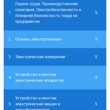
Охрана труда. Производственная
санитария. Электробезопасность и
1
5
пожарная безопасность труда на
предприятии
2
Основы электротехники
5
3
Электрические измерения
5
Устройство и монтаж
4
5
электрических аппаратов
Устройство и монтаж
5
электрических машин и
5
трансформаторов