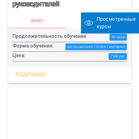
руководителей
Просмотренные
ИНФО
О КУРСЕ
курсы
Продолжительность обучения:
40 часов
Форма обучения:
дистанционная / очная / выездная
Цена:
2500 руб.
ПОДРОБНЕЕ