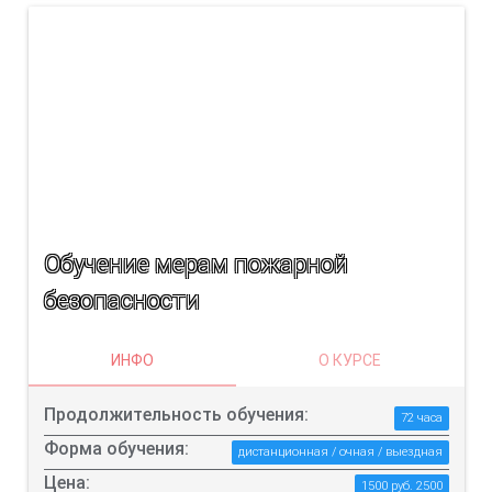
Обучение мерам пожарной
безопасности
ИНФО
О КУРСЕ
Продолжительность обучения:
72 часа
Форма обучения:
дистанционная / очная / выездная
Цена:
1500 руб. 2500