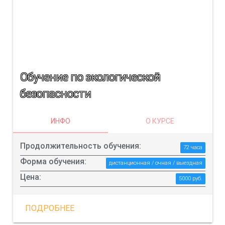
Обучение по экологической
безопасности
ИНФО
О КУРСЕ
Продолжительность обучения:
72 часа
Форма обучения:
дистанционная / очная / выездная
Цена:
5000 руб.
ПОДРОБНЕЕ