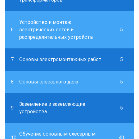
Устройство и монтаж
6
электрических сетей и
5
распределительных устройств
7
Основы электромонтажных работ
5
8
Основы слесарного дела
5
Заземление и заземляющие
9
5
устройства
Обучение основным слесарным
10
40