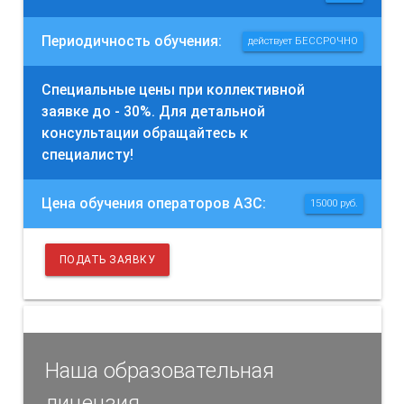
Периодичность обучения:
действует БЕССРОЧНО
Специальные цены при коллективной
заявке до - 30%. Для детальной
консультации обращайтесь к
специалисту!
Цена обучения операторов АЗС:
15000
руб.
ПОДАТЬ ЗАЯВКУ
Наша образовательная
лицензия