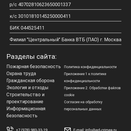
р/с 40702810623650001337
к/с 30101810145250000411
БИК 044525411
Филиал "Центральный" Банка ВТБ (ПАО) г. Москва
Разделы сайта:
Пожарная безопасность
Политика конфиденциальности
Охрана труда
Приложение 1 к политике
Гражданская оборона
конфиденциальности
Экология и отходы
Приложение 2. Обработки файлов
Строительство и
cookie
проектирование
Согласие на обработку
Информационная
персональных данных
безопасность
+7 (978) 983-33-19
E-mail: info@ed-crimea.ru