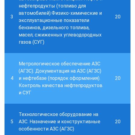
нефтепродукты (топливо для
автомобилей).Физико-химические и
3
20
эксплуатационные показатели
бензинов, дизельного топлива,
масел; сжиженных углеводородных
газов (СУГ)
Метрологическое обеспечение АЗС
(АГЗС). Документация на АЗС (АГЗС)
4
и нефтебазе (порядок оформления).
20
Контроль качества нефтепродуктов
и СУГ
Технологическое оборудование на
5
АЗС. Назначение и конструктивные
20
особенности АЗС (АГЗС)