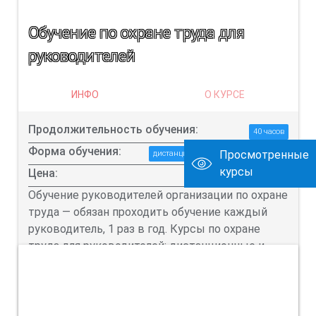
Обучение по охране труда для
руководителей
ИНФО
О КУРСЕ
Продолжительность обучения:
40 часов
Форма обучения:
Просмотренные
дистанционная / очная / выездная
курсы
Цена:
2500 руб.
Обучение руководителей организации по охране
труда — обязан проходить обучение каждый
руководитель, 1 раз в год. Курсы по охране
труда для руководителей: дистанционные и
очное обучение.
ПОДРОБНЕЕ