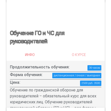
Обучение ГО и ЧС для
руководителей
ИНФО
О КУРСЕ
Продолжительность обучения:
36 часов
Форма обучения:
дистанционная / очная / выездная
Цена:
2500 руб. 3500
Обучение по гражданской обороне для
руководителей – обязательный курс для всех
юридических лиц. Обучение руководителей
гражданской обороны (ГО и ЧС) – все формы