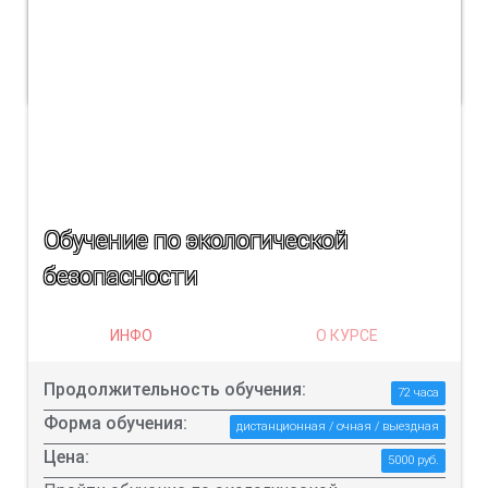
обучения.
ПОДРОБНЕЕ
Обучение по экологической
безопасности
ИНФО
О КУРСЕ
Продолжительность обучения:
72 часа
Форма обучения:
дистанционная / очная / выездная
Цена:
5000 руб.